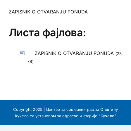
ZAPISNIK O OTVARANJU PONUDA
Листа фајлова:
ZAPISNIK O OTVARANJU PONUDA
(28
kB)
Copyright 2025 | Центар за социјални рад за Општину
Кучево са установом за одрасле и старије "Кучево"