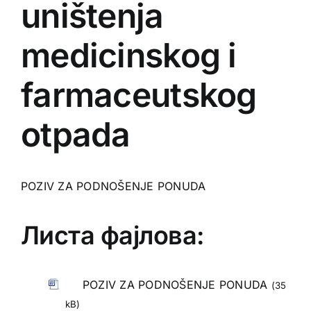
uništenja
medicinskog i
farmaceutskog
otpada
POZIV ZA PODNOŠENJE PONUDA
Листа фајлова:
POZIV ZA PODNOŠENJE PONUDA
(35
kB)