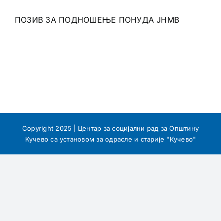
ПОЗИВ ЗА ПОДНОШЕЊЕ ПОНУДА ЈНМВ
Copyright 2025 | Центар за социјални рад за Општину
Кучево са установом за одрасле и старије "Кучево"