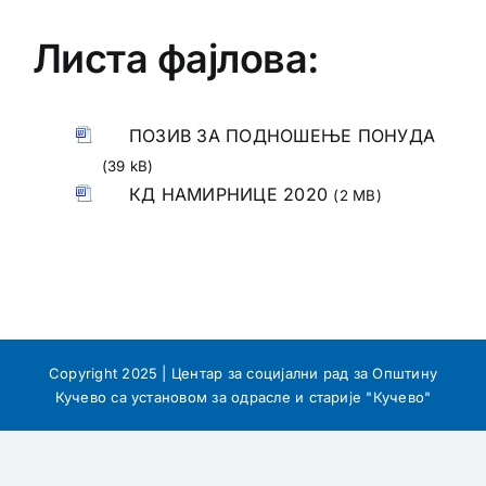
Листа фајлова:
ПОЗИВ ЗА ПОДНОШЕЊЕ ПОНУДА
(39 kB)
КД НАМИРНИЦЕ 2020
(2 MB)
Copyright 2025 | Центар за социјални рад за Општину
Кучево са установом за одрасле и старије "Кучево"