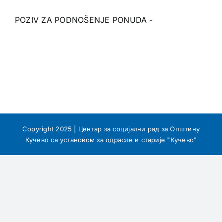
POZIV ZA PODNOŠENJE PONUDA -
Copyright 2025 | Центар за социјални рад за Општину
Кучево са установом за одрасле и старије "Кучево"