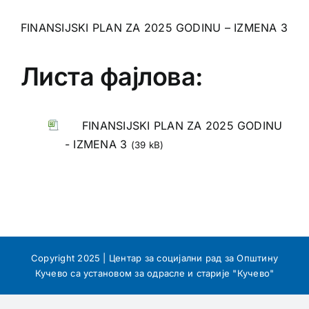
FINANSIJSKI PLAN ZA 2025 GODINU – IZMENA 3
Листа фајлова:
FINANSIJSKI PLAN ZA 2025 GODINU
- IZMENA 3
(39 kB)
Copyright 2025 | Центар за социјални рад за Општину
Кучево са установом за одрасле и старије "Кучево"