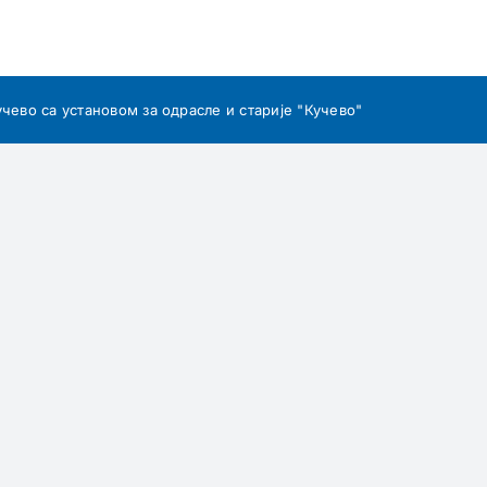
учево са установом за одрасле и старије "Кучево"