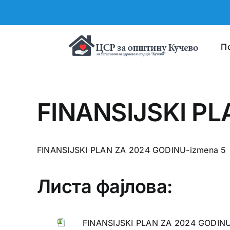
Skip
to
content
П
FINANSIJSKI PL
FINANSIJSKI PLAN ZA 2024 GODINU-izmena 5
Листа фајлова:
FINANSIJSKI PLAN ZA 2024 GODINU