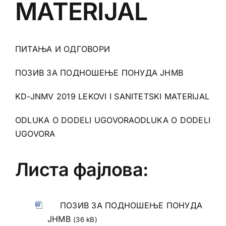
MATERIJAL
ПИТАЊА И ОДГОВОРИ
ПОЗИВ ЗА ПОДНОШЕЊЕ ПОНУДА ЈНМВ
KD-JNMV 2019 LEKOVI I SANITETSKI MATERIJAL
ODLUKA O DODELI UGOVORA
ODLUKA O DODELI
UGOVORA
Листа фајлова:
ПОЗИВ ЗА ПОДНОШЕЊЕ ПОНУДА
ЈНМВ
(36 kB)