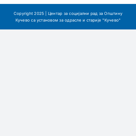
Copyright 2025 | Центар за социјални рад за Општину
Кучево са установом за одрасле и старије "Кучево"