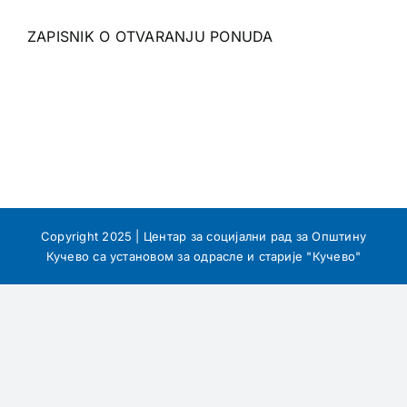
ZAPISNIK O OTVARANJU PONUDA
Copyright 2025 | Центар за социјални рад за Општину
Кучево са установом за одрасле и старије "Кучево"