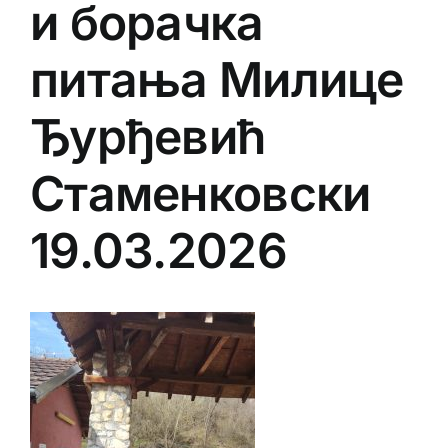
и борачка
питања Милице
Ђурђевић
Стаменковски
19.03.2026