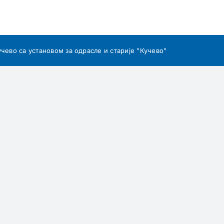
учево са установом за одрасле и старије "Кучево"