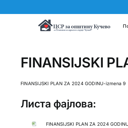
Skip
to
content
П
FINANSIJSKI PL
FINANSIJSKI PLAN ZA 2024 GODINU-izmena 9
Листа фајлова:
FINANSIJSKI PLAN ZA 2024 GODINU