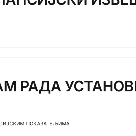
М РАДА УСТАНОВЕ
АНСИЈСКИМ ПОКАЗАТЕЉИМА